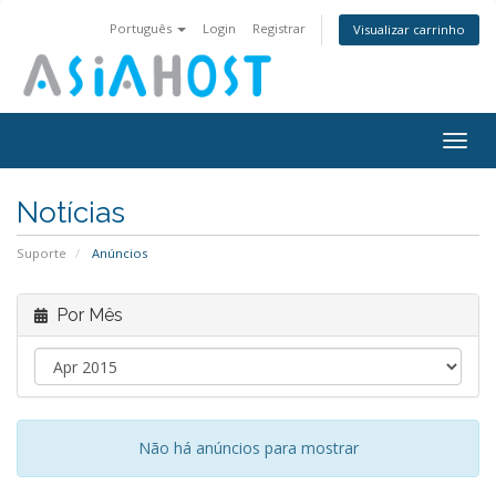
Português
Login
Registrar
Visualizar carrinho
Togg
navig
Notícias
Suporte
Anúncios
Por Mês
Não há anúncios para mostrar