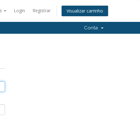
ês
Login
Registrar
Visualizar carrinho
Conta